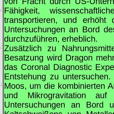
von Fracht durch US-Untern
Fähigkeit, wissenschaftl
transportieren, und erhöht
Untersuchungen an Bord de
durchzuführen, erheblich.
Zusätzlich zu Nahrungsmitt
Besatzung wird
Dragon
mehre
das Coronal Diagnostic Exp
Entstehung zu untersuchen. 
Moos, um die kombinierten A
und Mikrogravitation auf
Untersuchungen an Bord u