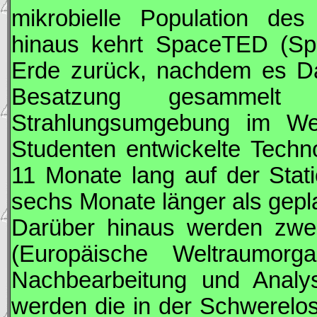
mikrobielle Population de
hinaus kehrt SpaceTED (Spa
Erde zurück, nachdem es Dat
Besatzung gesammelt 
Strahlungsumgebung im We
Studenten entwickelte Techn
11 Monate lang auf der Stati
sechs Monate länger als gepl
Darüber hinaus werden zwe
(Europäische Weltraumorg
Nachbearbeitung und Analy
werden die in der Schwerelo