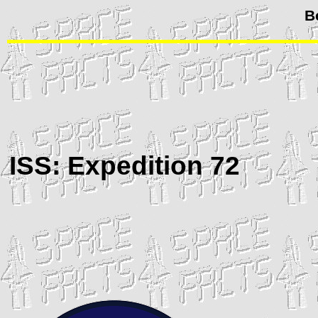
B
ISS
: Expedition 72