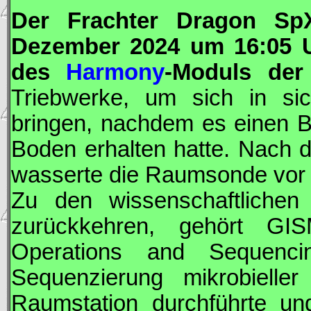
Der Frachter
Dragon
SpX
Dezember 2024 um 16:05
des
Harmony
-Moduls der
Triebwerke, um sich in si
bringen, nachdem es einen Be
Boden erhalten hatte. Nach d
wasserte die Raumsonde vor d
Zu den wissenschaftliche
zurückkehren, gehört G
Operations and Sequencin
Sequenzierung mikrobiel
Raumstation durchführte und