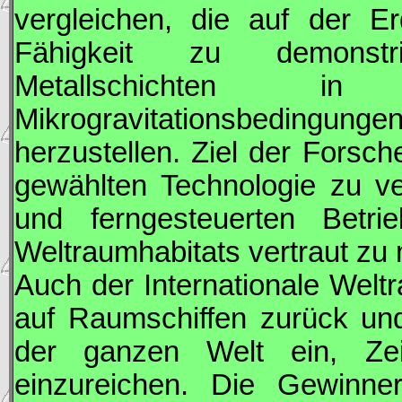
vergleichen, die auf der Er
Fähigkeit zu demonstri
Metallschichten 
Mikrogravitationsbedingu
herzustellen. Ziel der Forsch
gewählten Technologie zu v
und ferngesteuerten Betr
Weltraumhabitats vertraut zu
Auch der Internationale Wel
auf Raumschiffen zurück un
der ganzen Welt ein, Ze
einzureichen. Die Gewinne