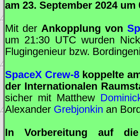
am 23. September 2024 um 
Mit der
Ankopplung von
Sp
um 21:30
UTC
wurden Nic
Flugingenieur
bzw.
Bordingen
SpaceX Crew-8
koppelte am
der Internationalen Raumst
sicher mit Matthew
Dominic
Alexander
Grebjonkin
an Bord
In Vorbereitung auf di