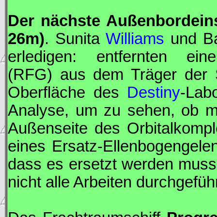
Der nächste Außenbordeins
26m)
. Sunita
Williams
und B
erledigen: entfernten ein
(RFG) aus dem Träger der 
Oberfläche des
Destiny
-Lab
Analyse, um zu sehen, ob m
Außenseite des Orbitalkompl
eines Ersatz-Ellenbogengele
dass es ersetzt werden muss
nicht alle Arbeiten durchgefüh