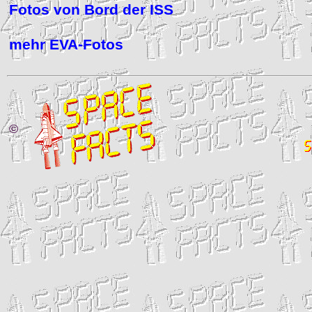
Fotos von Bord der ISS
mehr EVA-Fotos
©