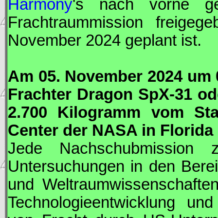
Harmony
's nach vorne ge
Frachtraummission freigeg
November 2024 geplant ist.
Am 05. November 2024 um 
Frachter
Dragon
SpX-31 ode
2.700 Kilogramm vom St
Center der
NASA
in Florida 
Jede Nachschubmission zur
Untersuchungen in den Berei
und Weltraumwissenschaften
Technologieentwicklung und