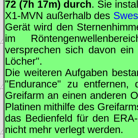
72 (7h 17m) durch
. Sie inst
X1-MVN außerhalb des
Swes
Gerät wird den Sternenhimmel
im Röntengenwellenberei
versprechen sich davon ein
Löcher".
Die weiteren Aufgaben besta
"Endurance" zu entfernen, 
Greifarm an einen anderen Or
Platinen mithilfe des Greifar
das Bedienfeld für den
ERA
nicht mehr verlegt werden.