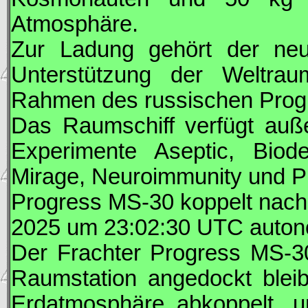
Atmosphäre.
Zur Ladung gehört der n
Unterstützung der Weltra
Rahmen des russischen Pro
Das Raumschiff verfügt auß
Experimente Aseptic, Biode
Mirage, Neuroimmunity und Ph
Progress
MS-30 koppelt nach 
2025 um 23:02:30
UTC
auton
Der Frachter
Progress
MS-30
Raumstation angedockt bleib
Erdatmosphäre abkoppelt, 