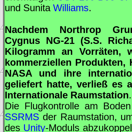
und Sunita
Williams
.
Nachdem
Northrop Gr
Cygnus
NG-21 (S.S. Rich
Kilogramm an Vorräten, w
kommerziellen Produkten, 
NASA
und ihre internatio
geliefert hatte, verließ e
Internationale Raumstation
.
Die Flugkontrolle am Bode
SSRMS
der Raumstation, 
des
Unity
-Moduls abzukoppe