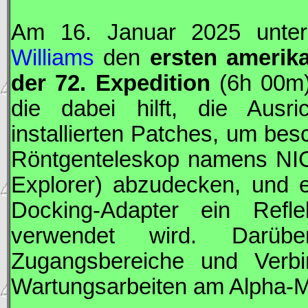
Am 16. Januar 2025 unte
Williams
den
ersten amerik
der 72. Expedition
(6h 00m)
die dabei hilft, die Ausri
installierten Patches, um besc
Röntgenteleskop namens NICE
Explorer) abzudecken, und e
Docking-Adapter ein Refle
verwendet wird. Darüb
Zugangsbereiche und Verbi
Wartungsarbeiten am Alpha-