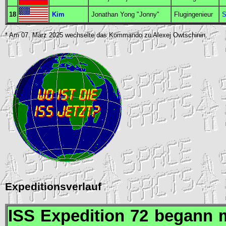
18
Kim
Jonathan Yong "Jonny"
Flugingenieur
S
* Am 07. März 2025 wechselte das Kommando zu Alexej Owtschinin.
Expeditionsverlauf
ISS
Expedition 72 begann 