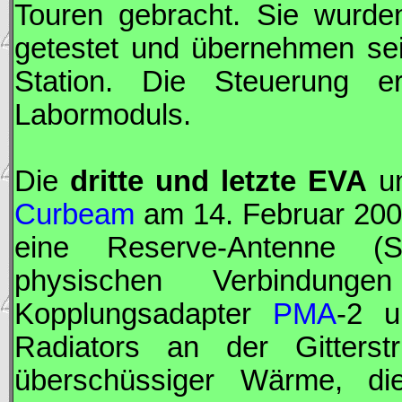
Touren gebracht. Sie wurd
getestet und übernehmen sei
Station. Die Steuerung e
Labormoduls.
Die
dritte und letzte
EVA
un
Curbeam
am 14. Februar 2001
eine Reserve-Antenne (S-
physischen Verbindun
Kopplungsadapter
PMA
-2 u
Radiators an der Gitterst
überschüssiger Wärme, di