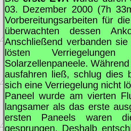
03. Dezember 2000 (7h 33m)
Vorbereitungsarbeiten für d
überwachten dessen Ank
Anschließend verbanden sie
lösten Verriegelunge
Solarzellenpaneele. Während 
ausfahren ließ, schlug dies
sich eine Verriegelung nicht l
Paneel wurde am vierten Fl
langsamer als das erste aus
ersten Paneels waren di
gesprungen. Deshalb entsch