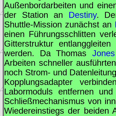
Außenbordarbeiten und einen
der Station an
Destiny
. De
Shuttle-Mission zunächst an
einen Führungsschlitten ver
Gitterstruktur entlanggleit
werden. Da Thomas
Jones
Arbeiten schneller ausführte
noch Strom- und Datenleitu
Kopplungsadapter verbind
Labormoduls entfernen und 
Schließmechanismus von inn
Wiedereinstiegs der beiden 