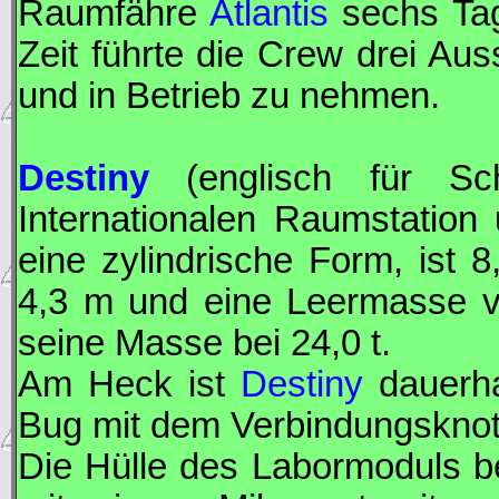
Raumfähre
Atlantis
sechs Tag
Zeit führte die Crew drei Au
und in Betrieb zu nehmen.
Destiny
(englisch für Sch
Internationalen Raumstatio
eine zylindrische Form, ist
4,3 m und eine Leermasse von
seine Masse bei 24,0 t.
Am Heck ist
Destiny
dauerha
Bug mit dem Verbindungskno
Die Hülle des Labormoduls be