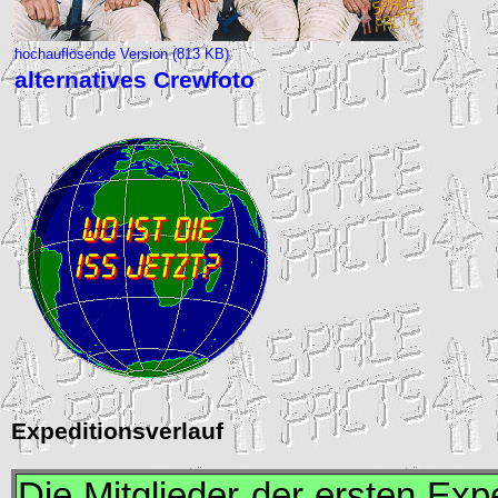
hochauflösende Version (813 KB)
alternatives Crewfoto
Expeditionsverlauf
Die Mitglieder der ersten Exp