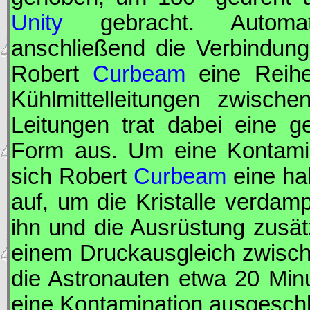
Unity
gebracht. Automati
anschließend die Verbindu
Robert
Curbeam
eine Reihe
Kühlmittelleitungen zwisch
Leitungen trat dabei eine g
Form aus. Um eine Kontamina
sich Robert
Curbeam
eine ha
auf, um die Kristalle verda
ihn und die Ausrüstung zusä
einem Druckausgleich zwisch
die Astronauten etwa 20 Mi
eine Kontamination ausgesch