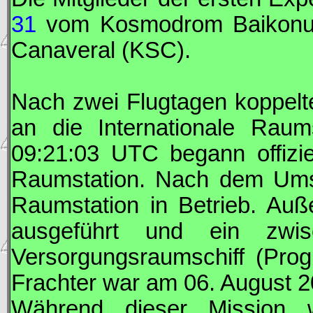
31
vom Kosmodrom Baikonur
Canaveral (
KSC
).
Nach zwei Flugtagen koppel
an die Internationale Rau
09:21:03
UTC
begann offizie
Raumstation. Nach dem Um
Raumstation in Betrieb. Auß
ausgeführt und ein zwis
Versorgungsraumschiff (
Prog
Frachter war am 06. August 2
Während dieser Mission 