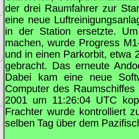
der drei Raumfahrer zur S
eine neue Luftreinigungsanlag
in der Station ersetzte. 
machen, wurde
Progress
M1-
und in einen Parkorbit, etwa 2
gebracht. Das erneute Ando
Dabei kam eine neue Soft
Computer des Raumschiffes ü
2001 um 11:26:04
UTC
kop
Frachter wurde kontrolliert
selben Tag über dem Pazifis