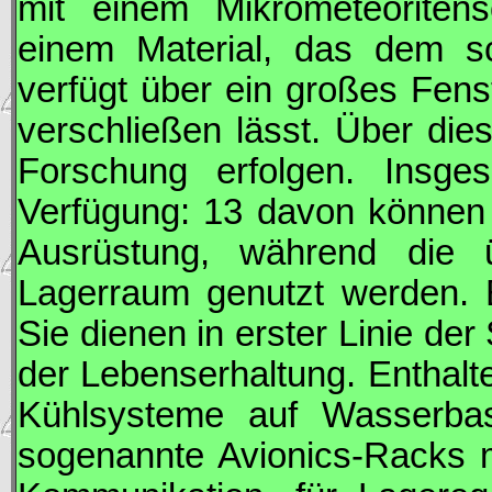
mit einem Mikrometeoriten
einem Material, das dem s
verfügt über ein großes Fenst
verschließen lässt. Über die
Forschung erfolgen. Insg
Verfügung: 13 davon können 
Ausrüstung, während die 
Lagerraum genutzt werden. B
Sie dienen in erster Linie de
der Lebenserhaltung. Enthalte
Kühlsysteme auf Wasserba
sogenannte Avionics-Racks m