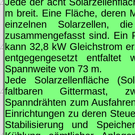
Jede der acht Solarzellenfläc
m breit. Eine Fläche, deren 
einzelnen Solarzellen, 
zusammengefasst sind. Ein Pa
kann 32,8 kW Gleichstrom er
entgegengesetzt entfalte
Spannweite von 73 m.
Jede Solarzellenfläche (S
faltbaren Gittermast, zw
Spanndrähten zum Ausfahren
Einrichtungen zu deren Steu
Stabilisierung und Speiche