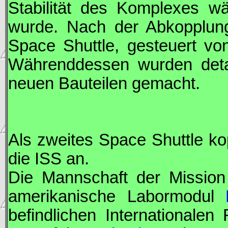
Stabilität des Komplexes wä
wurde. Nach der Abkopplu
Space Shuttle, gesteuert v
Währenddessen wurden detai
neuen Bauteilen gemacht.
Als zweites Space Shuttle k
die
ISS
an.
Die Mannschaft der Missio
amerikanische Labormodul
befindlichen Internationalen