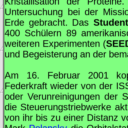
Kristallisation der Protei
Untersuchung bei der Miss
Erde gebracht. Das
Student
400 Schülern 89 amerikanis
weiteren Experimenten (
SEE
und Begeisterung an der bem
Am 16. Februar 2001 ko
Federkraft wieder von der
IS
oder Verunreinigungen der S
die Steuerungstriebwerke akt
von ihr bis zu einer Distanz 