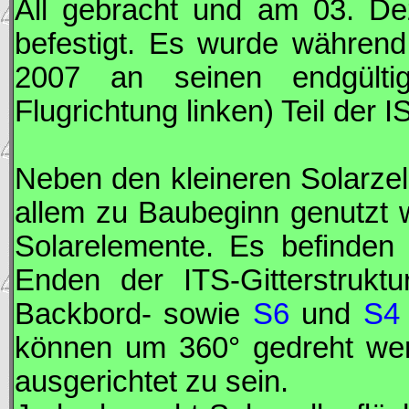
All gebracht und am 03. 
befestigt. Es wurde währen
2007 an seinen endgültig
Flugrichtung linken) Teil der
I
Neben den kleineren Solarzel
allem zu Baubeginn genutzt 
Solarelemente. Es befinden 
Enden der
ITS
-Gitterstruk
Backbord- sowie
S6
und
S4
können um 360° gedreht wer
ausgerichtet zu sein.