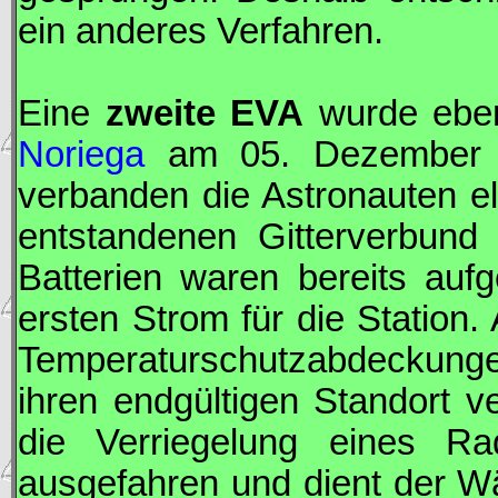
ein anderes Verfahren.
Eine
zweite
EVA
wurde eben
Noriega
am 05. Dezember 2
verbanden die Astronauten e
entstandenen Gitterverbun
Batterien waren bereits auf
ersten Strom für die Station
Temperaturschutzabdeckung
ihren endgültigen Standort ver
die Verriegelung eines Ra
ausgefahren und dient der Wä