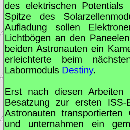
des elektrischen Potential
Spitze des Solarzellenmo
Aufladung sollen Elektron
Lichtbögen an den Paneelen e
beiden Astronauten ein Kam
erleichterte beim nächst
Labormoduls
Destiny
.
Erst nach diesen Arbeiten
Besatzung zur ersten
ISS
-
Astronauten transportierten
und unternahmen ein gem