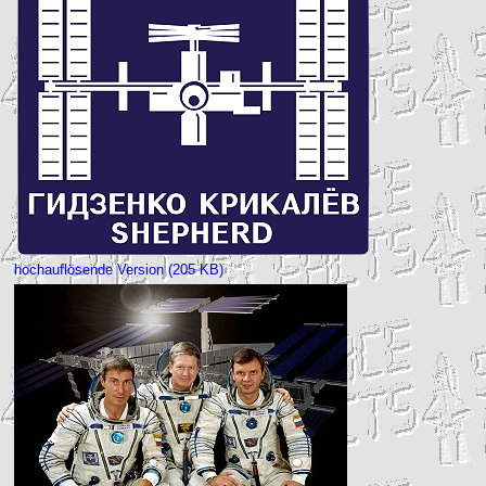
hochauflösende Version (205 KB)