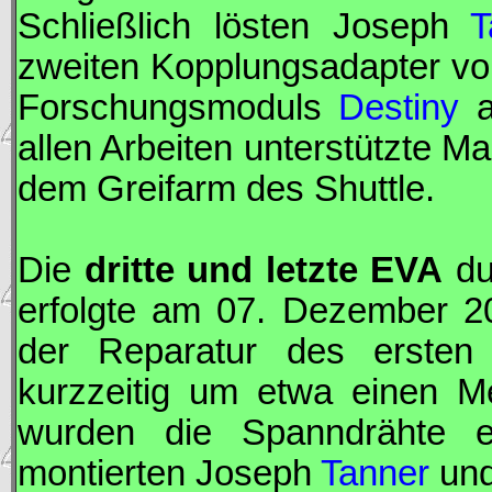
Schließlich lösten Joseph
T
zweiten Kopplungsadapter v
Forschungsmoduls
Destiny
a
allen Arbeiten unterstützte M
dem Greifarm des Shuttle.
Die
dritte und letzte
EVA
du
erfolgte am 07. Dezember 2
der Reparatur des ersten
kurzzeitig um etwa einen Me
wurden die Spanndrähte e
montierten Joseph
Tanner
und