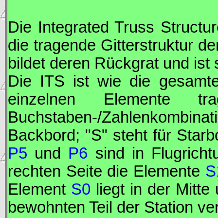
Die Integrated Truss Structur
die tragende Gitterstruktur de
bildet deren Rückgrat und ist 
Die
ITS
ist wie die gesamte
einzelnen Elemente tr
Buchstaben-/Zahlenkombina
Backbord; "S" steht für Starb
P5
und
P6
sind in Flugricht
rechten Seite die Elemente
S
Element
S0
liegt in der Mitte
bewohnten Teil der Station v