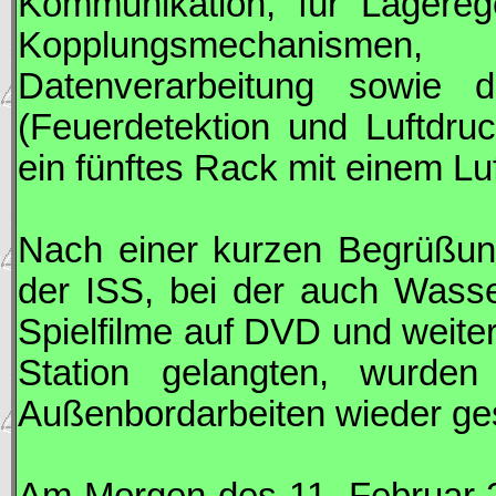
Kommunikation, für Lagereg
Kopplungsmechanismen,
Datenverarbeitung sowie 
(Feuerdetektion und Luftdruck
ein fünftes Rack mit einem Lu
Nach einer kurzen Begrüßung
der
ISS
, bei der auch Wasse
Spielfilme auf DVD und weite
Station gelangten, wurde
Außenbordarbeiten wieder ge