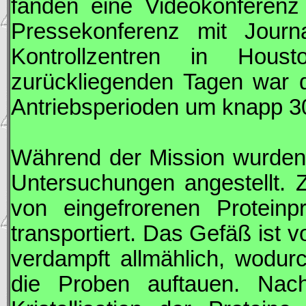
fanden eine Videokonferenz
Pressekonferenz mit Journ
Kontrollzentren in Ho
zurückliegenden Tagen war 
Antriebsperioden um knapp 3
Während der Mission wurden 
Untersuchungen angestellt. 
von eingefrorenen Proteinp
transportiert. Das Gefäß ist 
verdampft allmählich, wodur
die Proben auftauen. Nac