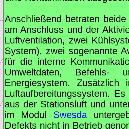
Anschließend betraten beide
am Anschluss und der Aktivi
Luftventilation, zwei Kühls
System), zwei sogenannte A
für die interne Kommunikati
Umweltdaten, Befehls- 
Energiesystem. Zusätzlich 
Luftaufbereitungssystem. Es
aus der Stationsluft und unt
im Modul
Swesda
untergeb
Defekts nicht in Betrieb gen