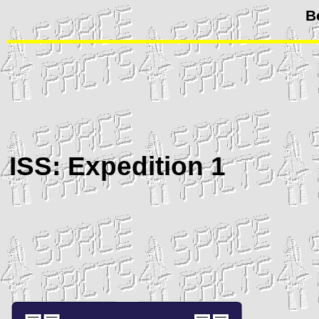
B
ISS
: Expedition 1