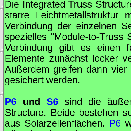
Die Integrated Truss Structur
starre Leichtmetallstruktur
Verbindung der einzelnen Seg
spezielles "Module-to-Truss
Verbindung gibt es einen f
Elemente zunächst locker ve
Außerdem greifen dann vier 
gesichert werden.
P6
und
S6
sind die äußer
Structure. Beide bestehen so
aus Solarzellenflächen.
P6
w