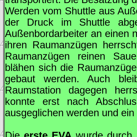
Werden vom Shuttle aus Auße
der Druck im Shuttle abg
Außenbordarbeiter an einen ni
ihren Raumanzügen herrscht
Raumanzügen reinen Sauer
blähen sich die Raumanzüge 
gebaut werden. Auch blei
Raumstation dagegen herrs
konnte erst nach Abschlu
ausgeglichen werden und ein 
Die
erste
EVA
wurde durch