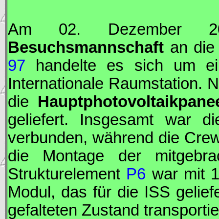
Am 02. Dezember 
Besuchsmannschaft
an die 
97
handelte es sich um ein
Internationale Raumstation.
die
Hauptphotovoltaikpane
geliefert. Insgesamt war d
verbunden, während die Crew 
die Montage der mitgebra
Strukturelement
P6
war mit 1
Modul, das für die
ISS
gelief
gefalteten Zustand transporti