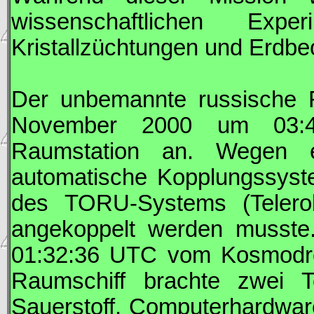
wissenschaftlichen Exp
Kristallzüchtungen und Erdb
Der unbemannte russische 
November 2000 um 03:
Raumstation an. Wegen ei
automatische Kopplungssys
des TORU-Systems (Telerob
angekoppelt werden musst
01:32:36
UTC
vom Kosmodrom
Raumschiff brachte zwei T
Sauerstoff, Computerhardwar