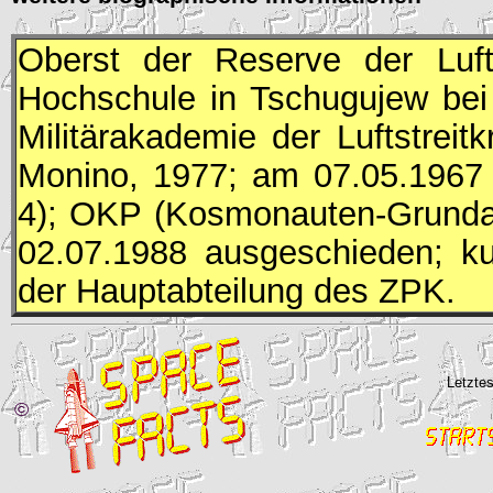
Oberst der Reserve der Luftw
Hochschule in Tschugujew bei
Militärakademie der Luftstreitkr
Monino, 1977; am 07.05.1967
4);
OKP
(Kosmonauten-Grundau
02.07.1988 ausgeschieden; ku
der Hauptabteilung des
ZPK
.
Letztes
©