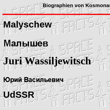
Biographien von Kosmona
Malyschew
Juri Wassiljewitsch
UdSSR