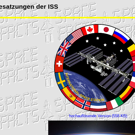
esatzungen der
ISS
hochauflösende Version (558 KB)