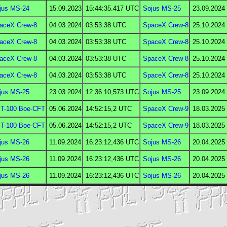
jus MS-24
15.09.2023
15:44:35.417
UTC
Sojus MS-25
23.09.2024
aceX Crew-8
04.03.2024
03:53:38
UTC
SpaceX Crew-8
25.10.2024
aceX Crew-8
04.03.2024
03:53:38
UTC
SpaceX Crew-8
25.10.2024
aceX Crew-8
04.03.2024
03:53:38
UTC
SpaceX Crew-8
25.10.2024
aceX Crew-8
04.03.2024
03:53:38
UTC
SpaceX Crew-8
25.10.2024
jus MS-25
23.03.2024
12:36:10,573
UTC
Sojus MS-25
23.09.2024
T-100 Boe-CFT
05.06.2024
14:52:15,2
UTC
SpaceX Crew-9
18.03.2025
T-100 Boe-CFT
05.06.2024
14:52:15,2
UTC
SpaceX Crew-9
18.03.2025
jus MS-26
11.09.2024
16:23:12,436
UTC
Sojus MS-26
20.04.2025
jus MS-26
11.09.2024
16:23:12,436
UTC
Sojus MS-26
20.04.2025
jus MS-26
11.09.2024
16:23:12,436
UTC
Sojus MS-26
20.04.2025