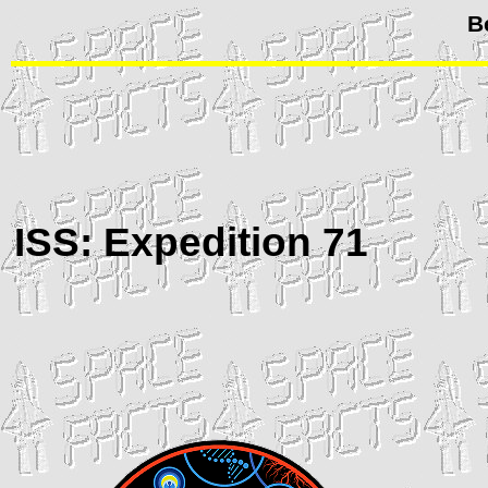
B
ISS
: Expedition 71