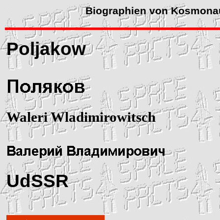
Biographien von Kosmona
Poljakow
Waleri Wladimirowitsch
UdSSR