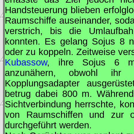
Handsteuerung blieben erfolglo
Raumschiffe auseinander, soda
verstrich, bis die Umlaufba
konnten. Es gelang
Sojus
8 n
oder zu koppeln. Zeitweise ve
Kubassow
, ihre
Sojus
6 mi
anzunähern, obwohl ihr 
Kopplungsadapter ausgerüste
betrug dabei 800 m. Während
Sichtverbindung herrschte, ko
von Raumschiffen und zur op
durchgeführt werden.