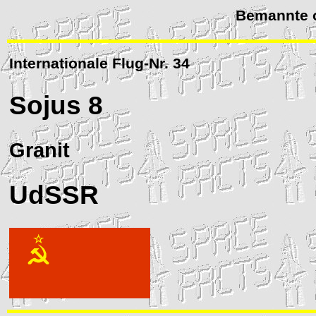
Bemannte o
Internationale Flug-Nr. 34
Sojus
8
Granit
UdSSR