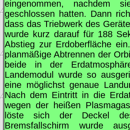
eingenommen, nachdem sie
geschlossen hatten. Dann ric
dass das Triebwerk des Gerätet
wurde kurz darauf für 188 Se
Abstieg zur Erdoberfläche ein
planmäßige Abtrennen der Orbit
beide in der Erdatmosphäre
Landemodul wurde so ausgerich
eine möglichst genaue Landun
Nach dem Eintritt in die Erd
wegen der heißen Plasmagas
löste sich der Deckel des
Bremsfallschirm wurde au