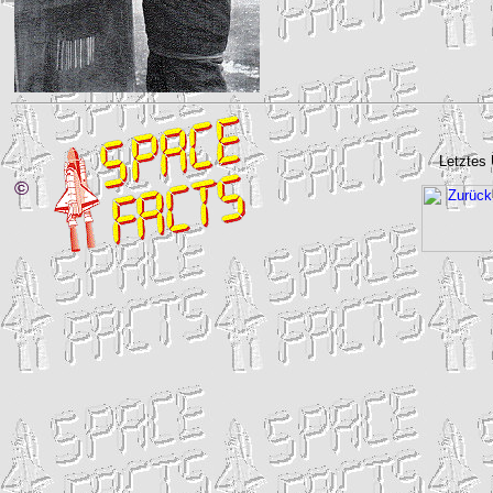
Letztes
©