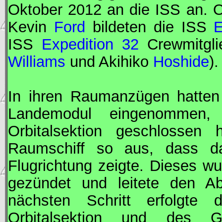
Oktober 2012 an die
ISS
an. 
Kevin
Ford
bildeten die
ISS
E
ISS
Expedition 32
Crewmitgli
Williams
und Akihiko
Hoshide
).
In ihren Raumanzügen hatten
Landemodul eingenommen
Orbitalsektion geschlossen 
Raumschiff so aus, dass da
Flugrichtung zeigte. Dieses w
gezündet und leitete den Ab
nächsten Schritt erfolgte
Orbitalsektion und des G