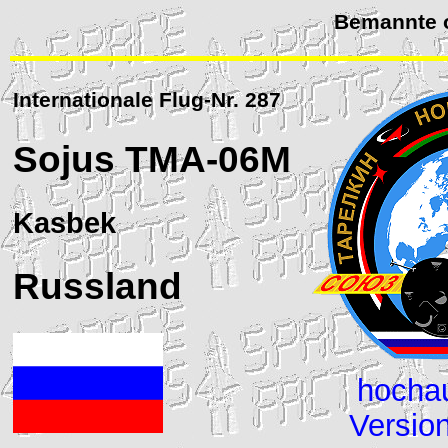
Bemannte o
Internationale Flug-Nr. 287
Sojus
TMA-06M
Kasbek
Russland
hocha
Versio