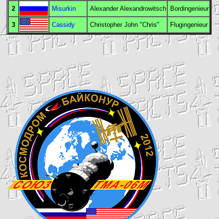
2
Misurkin
Alexander Alexandrowitsch
Bordingenieur
3
Cassidy
Christopher John "Chris"
Flugingenieur