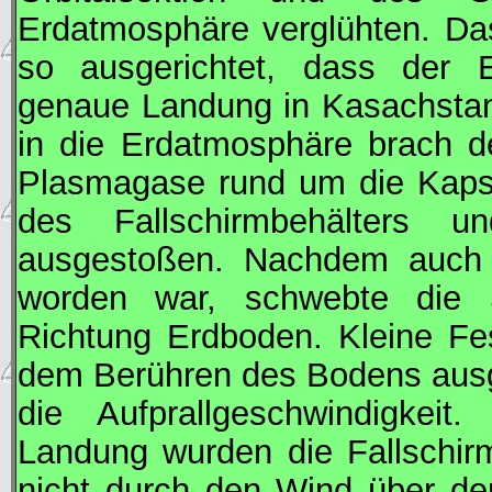
Erdatmosphäre verglühten. Da
so ausgerichtet, dass der Ei
genaue Landung in Kasachstan 
in die Erdatmosphäre brach d
Plasmagase rund um die Kapse
des Fallschirmbehälters u
ausgestoßen. Nachdem auch d
worden war, schwebte die
Richtung Erdboden. Kleine Fes
dem Berühren des Bodens ausg
die Aufprallgeschwindigkeit
Landung wurden die Fallschir
nicht durch den Wind über d