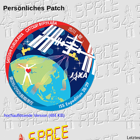
Persönliches Patch
hochauflösende Version (484 KB)
Letztes